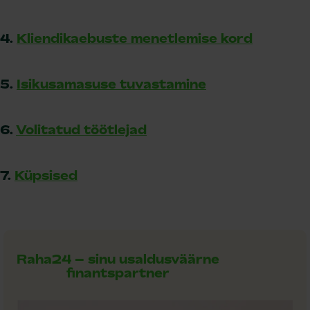
4.
Kliendikaebuste menetlemise kord
5.
Isikusamasuse tuvastamine
6.
Volitatud töötlejad
7.
Küpsised
Raha24 – sinu usaldusväärne
finantspartner