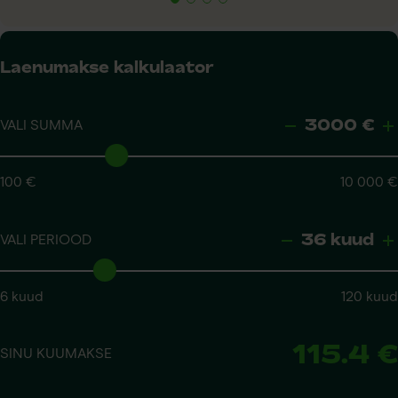
Laenumakse kalkulaator
3000 €
VALI SUMMA
100 €
10 000 €
36 kuud
VALI PERIOOD
6 kuud
120 kuud
115.4 €
SINU KUUMAKSE