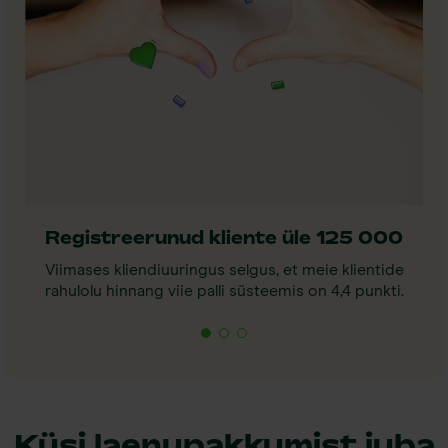
Registreerunud kliente üle 125 000
Viimases kliendiuuringus selgus, et meie klientide
rahulolu hinnang viie palli süsteemis on 4,4 punkti.
Küsi laenupakkumist juba