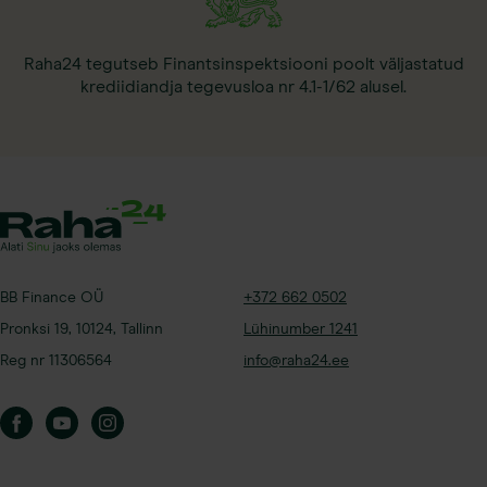
Raha24 tegutseb Finantsinspektsiooni poolt väljastatud
krediidiandja tegevusloa nr 4.1-1/62 alusel.
+372 662 0502
BB Finance OÜ
Lühinumber 1241
Pronksi 19, 10124, Tallinn
info@raha24.ee
Reg nr 11306564