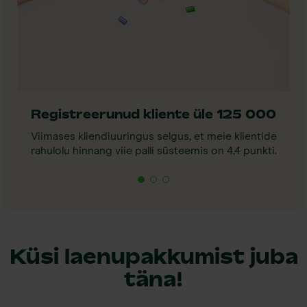
Registreerunud kliente üle 125 000
Viimases kliendiuuringus selgus, et meie klientide
rahulolu hinnang viie palli süsteemis on 4,4 punkti.
Küsi laenupakkumist juba
täna!