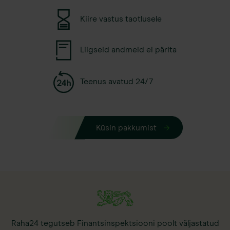
Kiire vastus taotlusele
Liigseid andmeid ei pärita
Teenus avatud 24/7
Küsin pakkumist
Raha24 tegutseb Finantsinspektsiooni poolt väljastatud