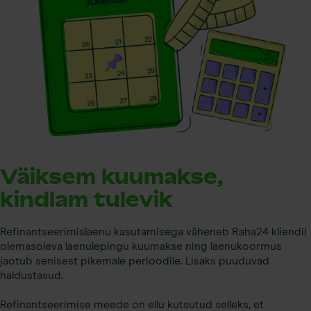
Väiksem kuumakse,
kindlam tulevik
Refinantseerimislaenu kasutamisega väheneb Raha24 kliendil
olemasoleva laenulepingu kuumakse ning laenukoormus
jaotub senisest pikemale perioodile. Lisaks puuduvad
haldustasud.
Refinantseerimise meede on ellu kutsutud selleks, et