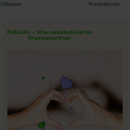
Väikelaen
Krediidikonto
Raha24 – sinu usaldusväärne
finantspartner