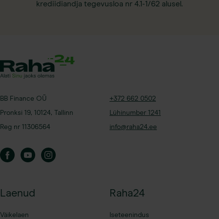
krediidiandja tegevusloa nr 4.1-1/62 alusel.
+372 662 0502
BB Finance OÜ
Lühinumber 1241
Pronksi 19, 10124, Tallinn
info@raha24.ee
Reg nr 11306564
Laenud
Raha24
Väikelaen
Iseteenindus